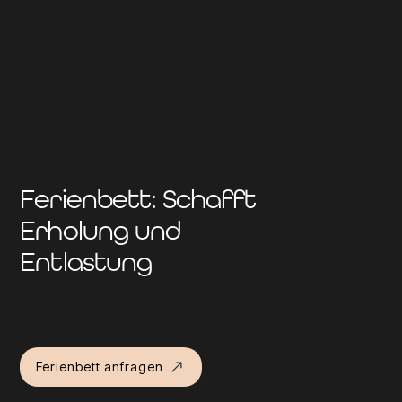
Ferienbett: Schafft 
Erholung und 
Entlastung
Ferienbett anfragen