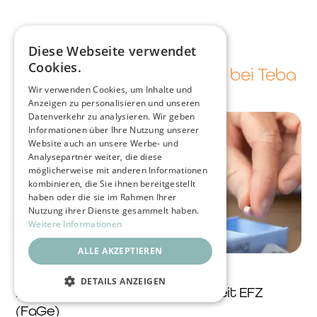
Offene Lehrstellen
Diese Webseite verwendet
Cookies.
Unsere Ausbildungsberufe bei Teba
Wir verwenden Cookies, um Inhalte und
Anzeigen zu personalisieren und unseren
Datenverkehr zu analysieren. Wir geben
Informationen über Ihre Nutzung unserer
Website auch an unsere Werbe- und
Analysepartner weiter, die diese
möglicherweise mit anderen Informationen
kombinieren, die Sie ihnen bereitgestellt
haben oder die sie im Rahmen Ihrer
Nutzung ihrer Dienste gesammelt haben.
Weitere Informationen
ALLE AKZEPTIEREN
DETAILS ANZEIGEN
Fachfrau / Fachmann Gesundheit EFZ
UNBEDINGT ERFORDERLICH
(FaGe)